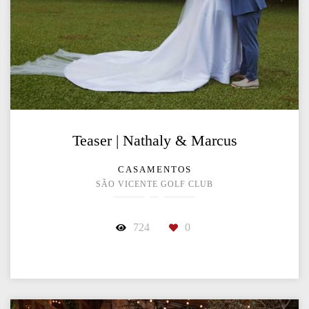
Teaser | Nathaly & Marcus
CASAMENTOS
SÃO VICENTE GOLF CLUB
724
0