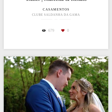
CASAMENTOS
CLUBE SALDANHA DA GAMA
679
0