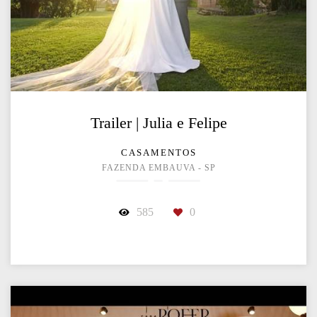
Trailer | Julia e Felipe
CASAMENTOS
FAZENDA EMBAUVA - SP
585
0