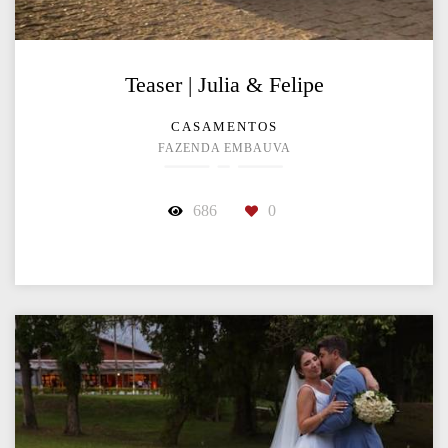
Teaser | Julia & Felipe
CASAMENTOS
FAZENDA EMBAUVA
686
0