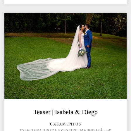
Teaser | Isabela & Diego
CASAMENTOS
ESPAÇO NATUREZA EVENTOS - MAIRIPORÃ - SP