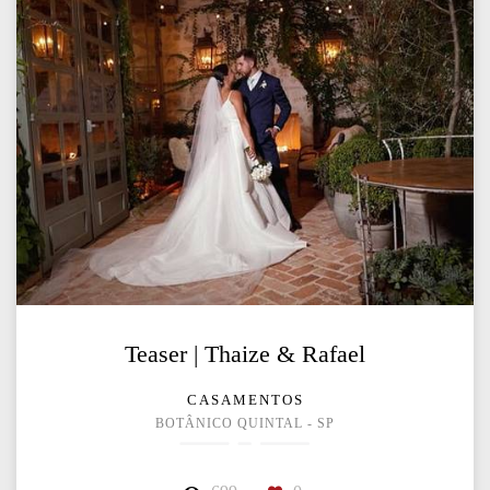
Teaser | Thaize & Rafael
CASAMENTOS
BOTÂNICO QUINTAL - SP