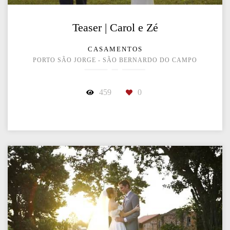
Teaser | Carol e Zé
CASAMENTOS
PORTO SÃO JORGE - SÃO BERNARDO DO CAMPO
459
0