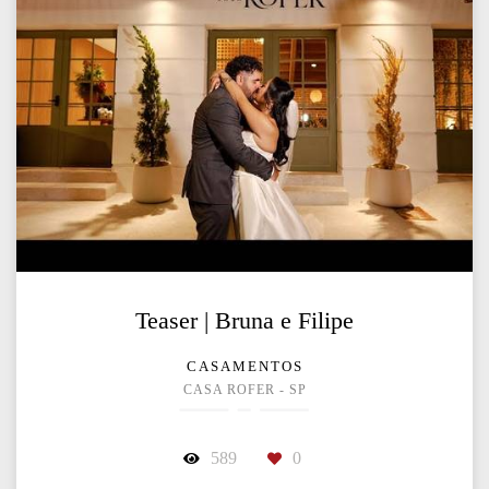
Teaser | Bruna e Filipe
CASAMENTOS
CASA ROFER - SP
589
0