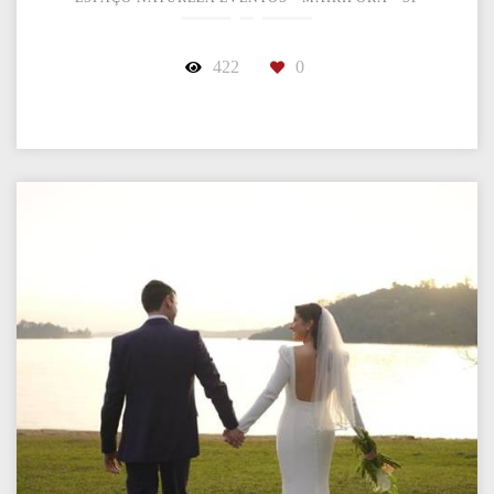
422
0