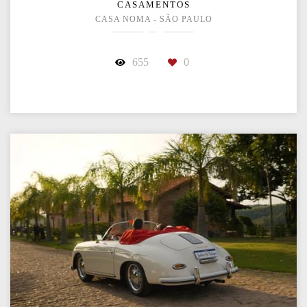
CASAMENTOS
CASA NOMA - SÃO PAULO
655
0