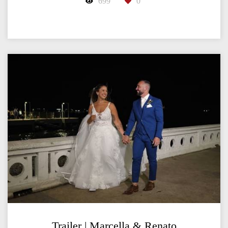
699
0
Trailer | Marcella & Renato