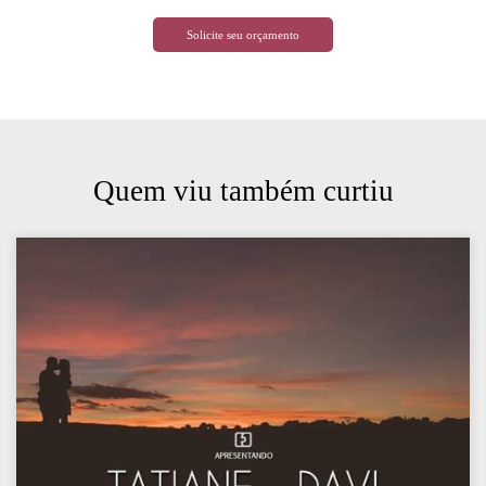
Solicite seu orçamento
Quem viu também curtiu