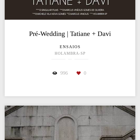
Pré-Wedding | Tatiane + Davi
ENSAIOS
HOLAMBRA-SP
996
0