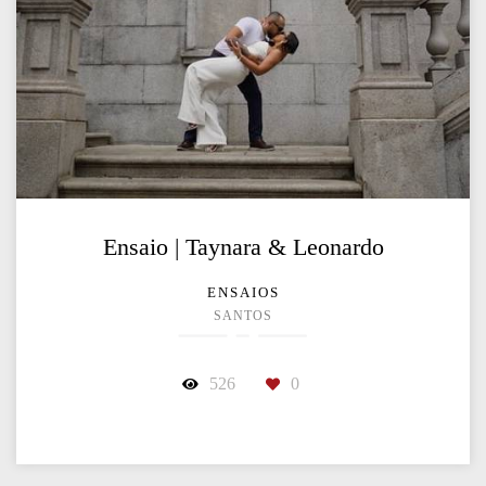
Ensaio | Taynara & Leonardo
ENSAIOS
SANTOS
526
0