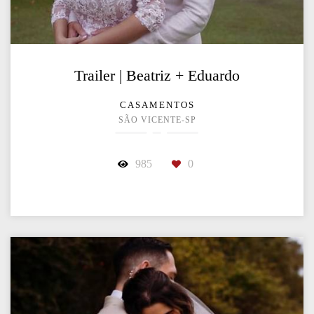
Trailer | Beatriz + Eduardo
CASAMENTOS
SÃO VICENTE-SP
985
0