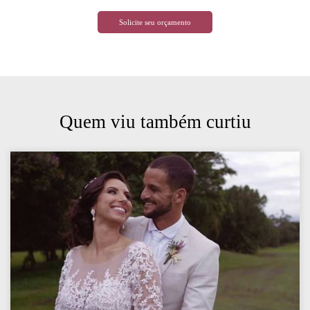
Solicite seu orçamento
Quem viu também curtiu