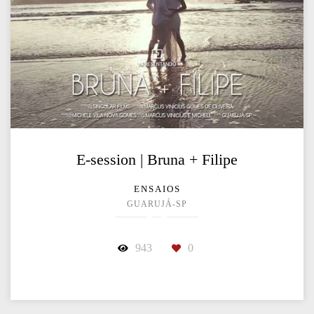
E-session | Bruna + Filipe
ENSAIOS
GUARUJÁ-SP
943
0