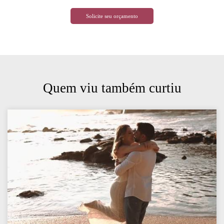
Solicite seu orçamento
Quem viu também curtiu