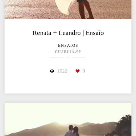
Renata + Leandro | Ensaio
ENSAIOS
GUARUJÁ-SP
1022
0