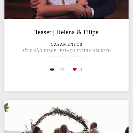
Teaser | Helena & Filipe
CASAMENTOS
SÍTIO SÃO JORGE / ESPAÇO JARDIM SECRETO
524
0