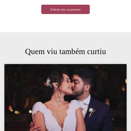
Solicite seu orçamento
Quem viu também curtiu