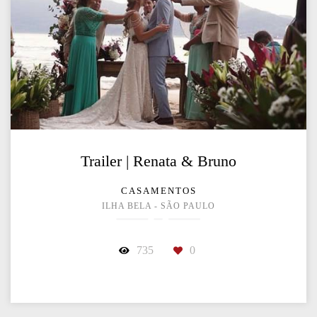
Trailer | Renata & Bruno
CASAMENTOS
ILHA BELA - SÃO PAULO
735
0