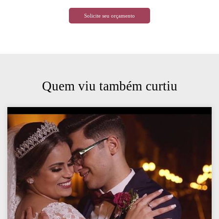
Solicite seu orçamento
Quem viu também curtiu