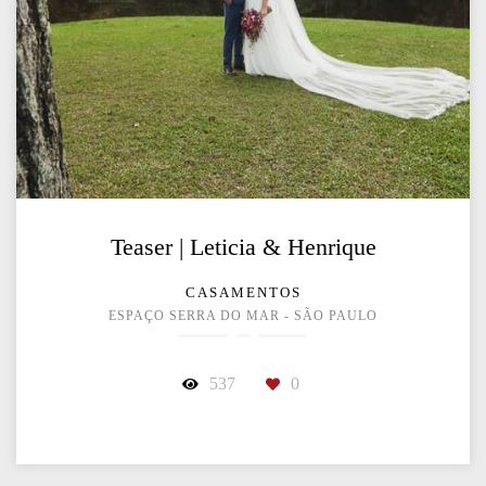
Teaser | Leticia & Henrique
CASAMENTOS
ESPAÇO SERRA DO MAR - SÃO PAULO
537
0