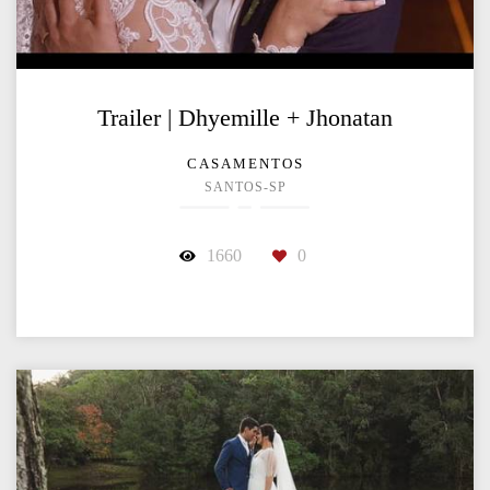
Trailer | Dhyemille + Jhonatan
CASAMENTOS
SANTOS-SP
1660
0