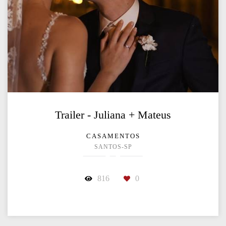
Trailer - Juliana + Mateus
CASAMENTOS
SANTOS-SP
816
0