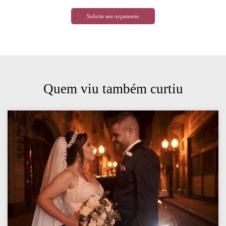
Solicite seu orçamento
Quem viu também curtiu