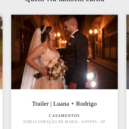
Trailer | Luana + Rodrigo
CASAMENTOS
IGREJA CORAÇÃO DE MARIA - SANTOS - SP