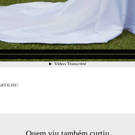
ARTILHE!
Quem viu também curtiu