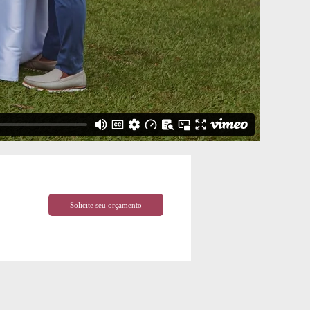
Solicite seu orçamento