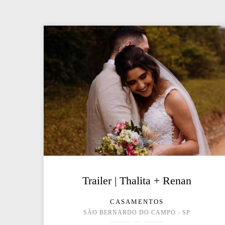
Trailer | Thalita + Renan
CASAMENTOS
SÃO BERNARDO DO CAMPO - SP