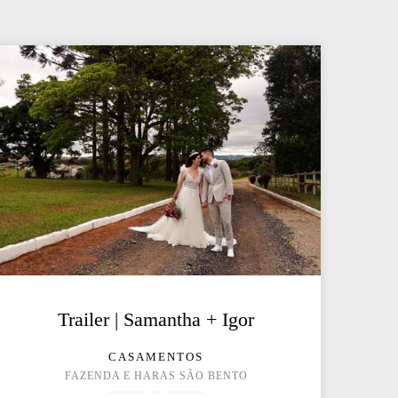
Trailer | Samantha + Igor
CASAMENTOS
FAZENDA E HARAS SÃO BENTO