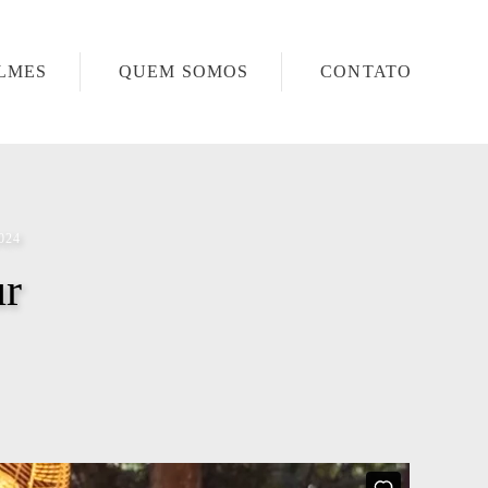
ILMES
QUEM SOMOS
CONTATO
024
ur