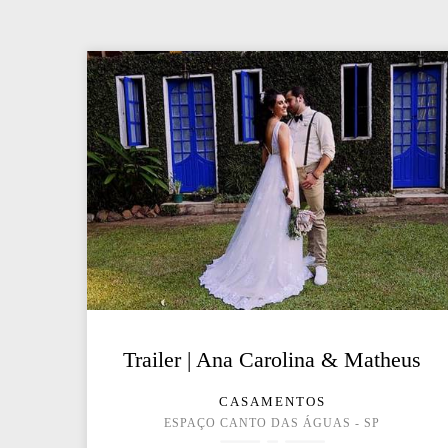
Trailer | Ana Carolina & Matheus
CASAMENTOS
ESPAÇO CANTO DAS ÁGUAS - SP