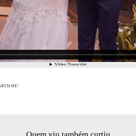
ARTILHE!
Quem viu também curtiu