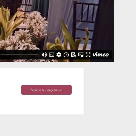
Solicite seu orçamento