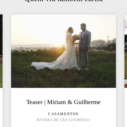
Teaser | Miriam & Guilherme
CASAMENTOS
RIVIERA DE SÃO LOURENÇO